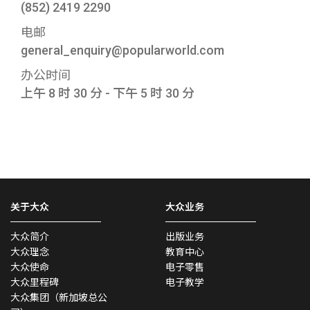
(852) 2419 2290
电邮
general_enquiry@popularworld.com
办公时间
上午 8 时 30 分 - 下午 5 时 30 分
关于大众
大众业务
大众简介
出版业务
大众理念
教育中心
大众使命
电子零售
大众里程碑
电子教学
大众集团（新加坡总公